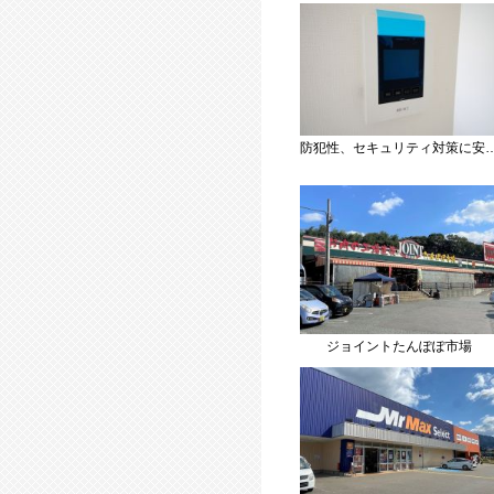
防犯性、セキュリティ対策に安心できるテレビモニター付きインターフォンです。
ジョイントたんぽぽ市場