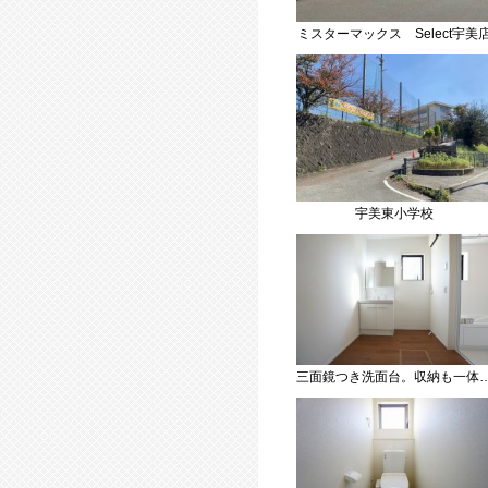
ミスターマックス Select宇美
宇美東小学校
三面鏡つき洗面台。収納も一体型になっているので、ドライヤーやヘア