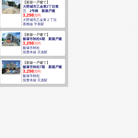
【新築一戸建て】
大野城市乙金東2丁目第
三 2号棟 新築戸建
3,298
万円
大野城市乙金東２丁目
香椎線 宇美駅
【新築一戸建て】
飯塚市秋松6期 新築戸建
3,298
万円
飯塚市秋松
筑豊本線 天道駅
【新築一戸建て】
飯塚市秋松7期 新築戸建
3,298
万円
飯塚市秋松
筑豊本線 天道駅