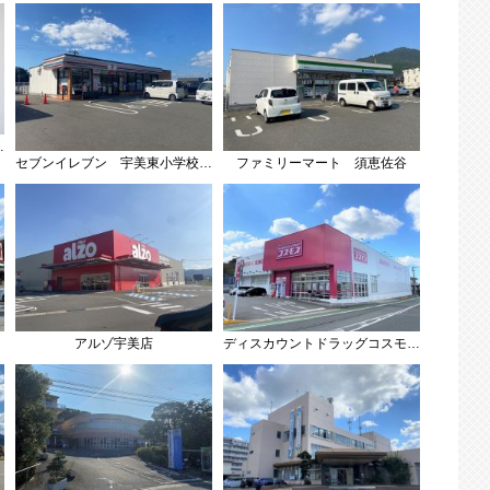
セールスマン対策にもなり安心できます。
セブンイレブン 宇美東小学校前店
ファミリーマート 須恵佐谷
アルゾ宇美店
ディスカウントドラッグコスモス 宇美店